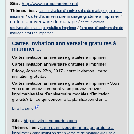
Site :
http://www.carteaimprimer.net
Thèmes liés :
carte invitation d'anniversaire de mariage gratuite a
/
carte d'anniversaire mariage gratuite a imprimer
/
imprimer
carte d anniversaire de mariage
/
carte invitation
/
anniversaire mariage gratuite a imprimer
faire part d'anniversaire de
mariage gratuit a imprimer
Cartes invitation anniversaire gratuites à
imprimer ...
Cartes invitation anniversaire gratuites à imprimer
Cartes invitation anniversaire gratuites à imprimer
Friday, January 27th, 2017 - carte invitation , carte
invitation gratuites
Cartes invitation anniversaire gratuites à imprimer - Vous
vous demandez comment vous pouvez trouver
imprimables fête d'anniversaire modèles d'invitation
gratuits? En ce qui concerne la planification d'un...
Lire la suite
Site :
http://invitationdecartes.com
Thèmes liés :
carte d'anniversaire mariage gratuite a
imprimer
/
carte invitation d'anniversaire de mariage gratuite a