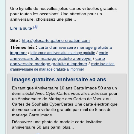
Une kyrielle de nouvelles jolies cartes virtuelles gratuites
pour toutes les occasions! Une attention pour un
anniversaire, choisissez une jolie...
Lire la suite
Site :
http://joliecarte.galerie-creation.com
Thèmes liés :
carte d'anniversaire mariage gratuite a
imprimer
/
/
carte
jolie carte anniversaire mariage gratuite
anniversaire de mariage gratuite a envoyer
/
carte
anniversaire mariage gratuite a imprimer
/
carte invitation
d'anniversaire de mariage gratuite a imprimer
images gratuites anniversaire 50 ans
En tant que Anniversaire 10 ans Carte image 50 ans un
demi siècle! Avec CyberCartes vous allez adresser pour
un Anniversaire de Mariage des Cartes de Voeux ou
Cartes de Souhaits CyberCartes Une carte électronique
de voeux carte virtuelle gratuite par mail de 5 ans de
mariage Carte image
Découvrez une photo de modele carte invitation
anniversaire 50 ans parmi plus...