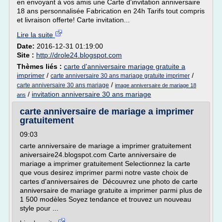
en envoyant à vos amis une Carte d'invitation anniversaire
18 ans personnalisée Fabrication en 24h Tarifs tout compris
et livraison offerte! Carte invitation...
Lire la suite
Date:
2016-12-31 01:19:00
Site :
http://drole24.blogspot.com
Thèmes liés :
carte d'anniversaire mariage gratuite a
imprimer
/
/
carte anniversaire 30 ans mariage gratuite imprimer
/
carte anniversaire 30 ans mariage
image anniversaire de mariage 18
/
invitation anniversaire 30 ans mariage
ans
carte anniversaire de mariage a imprimer
gratuitement
09:03
carte anniversaire de mariage a imprimer gratuitement
aniversaire24.blogspot.com Carte anniversaire de
mariage a imprimer gratuitement Selectionnez la carte
que vous desirez imprimer parmi notre vaste choix de
cartes d'anniversaires de Découvrez une photo de carte
anniversaire de mariage gratuite a imprimer parmi plus de
1 500 modèles Soyez tendance et trouvez un nouveau
style pour ...