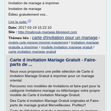
Invitation de mariage à imprimer
Invitation de mariage
Éditez gratuitement vos...
Lire la suite
Date:
2017-03-19 15:22:10
Site :
http://mabrouk-mariage.blogspot.com
carte d'invitation pour un mariage
Thèmes liés :
/
/
invitation mariage
modele carte mariage imprimer gratuitement
gratuite a imprimer
/
modele invitation mariage gratuit
/
carte invitation mariage gratuit
Carte d invitation Mariage Gratuit - Faire-
parts de ...
Nous vous proposons une petite sélection de Carte d
invitation Mariage Gratuit à imprimer pour un mariage
oriental.
Parcourez nos modèles de Invitations et faire-part pour la
catégorie Invitations mariage ou téléchargez votre propre
modèle de Carte d invitation Mariage Gratuit.
Des Carte d invitation Mariage Gratuit originales et Faire-
parts de mariage gratuit Merveilleuses. Profitez!!
Carte de félicitation gratuite à imprimer pour un mariage