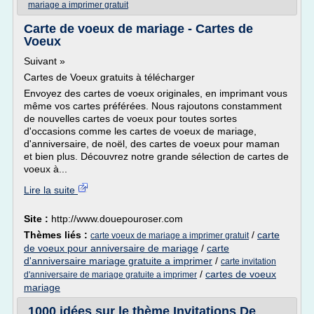
mariage a imprimer gratuit
Carte de voeux de mariage - Cartes de
Voeux
Suivant »
Cartes de Voeux gratuits à télécharger
Envoyez des cartes de voeux originales, en imprimant vous
même vos cartes préférées. Nous rajoutons constamment
de nouvelles cartes de voeux pour toutes sortes
d'occasions comme les cartes de voeux de mariage,
d'anniversaire, de noël, des cartes de voeux pour maman
et bien plus. Découvrez notre grande sélection de cartes de
voeux à...
Lire la suite
Site :
http://www.douepouroser.com
Thèmes liés :
/
carte
carte voeux de mariage a imprimer gratuit
de voeux pour anniversaire de mariage
/
carte
d'anniversaire mariage gratuite a imprimer
/
carte invitation
/
cartes de voeux
d'anniversaire de mariage gratuite a imprimer
mariage
1000 idées sur le thème Invitations De