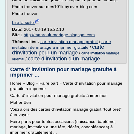
Photo trouver sur:mes101luby.over-blog.com
Photo trouver...
Lire la suite
Date:
2017-03-19 15:22:10
Site :
http://mabrouk-mariage.blogspot.com
Thèmes liés :
carte invitation mariage gratuit
/
carte
carte
invitation de mariage a imprimer gratuite
/
d'invitation pour un mariage
/
carte invitation mariage
carte d invitation d un mariage
/
oriental
Carte d' invitation pour mariage gratuite à
imprimer ...
Home » Blog » Faire part » Carte d' invitation pour mariage
gratuite à imprimer
Carte d' invitation pour mariage gratuite à imprimer
Maher Ben
Voici alors des cartes d'invitation mariage gratuit "tout prêt"
à envoyer.
Faire parts pour toutes occasions (naissance, baptême,
mariage, invitation à une fête, décès, condoléances) à
imprimer gratuitement ...