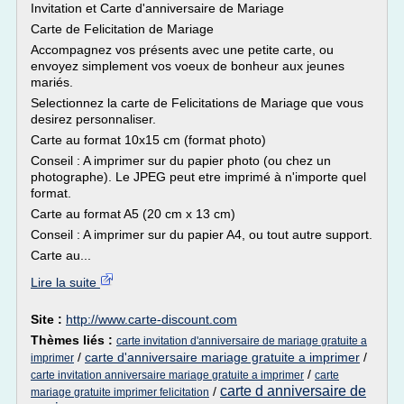
Invitation et Carte d'anniversaire de Mariage
Carte de Felicitation de Mariage
Accompagnez vos présents avec une petite carte, ou
envoyez simplement vos voeux de bonheur aux jeunes
mariés.
Selectionnez la carte de Felicitations de Mariage que vous
desirez personnaliser.
Carte au format 10x15 cm (format photo)
Conseil : A imprimer sur du papier photo (ou chez un
photographe). Le JPEG peut etre imprimé à n'importe quel
format.
Carte au format A5 (20 cm x 13 cm)
Conseil : A imprimer sur du papier A4, ou tout autre support.
Carte au...
Lire la suite
Site :
http://www.carte-discount.com
Thèmes liés :
carte invitation d'anniversaire de mariage gratuite a
/
carte d'anniversaire mariage gratuite a imprimer
/
imprimer
/
carte invitation anniversaire mariage gratuite a imprimer
carte
carte d anniversaire de
/
mariage gratuite imprimer felicitation