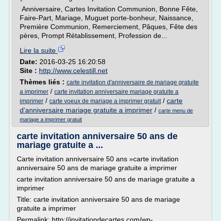
Anniversaire, Cartes Invitation Communion, Bonne Fête,
Faire-Part, Mariage, Muguet porte-bonheur, Naissance,
Première Communion, Remerciement, Pâques, Fête des
pères, Prompt Rétablissement, Profession de...
Lire la suite
Date:
2016-03-25 16:20:58
Site :
http://www.celestill.net
Thèmes liés :
carte invitation d'anniversaire de mariage gratuite
/
a imprimer
carte invitation anniversaire mariage gratuite a
/
/
carte
imprimer
carte voeux de mariage a imprimer gratuit
d'anniversaire mariage gratuite a imprimer
/
carte menu de
mariage a imprimer gratuit
carte invitation anniversaire 50 ans de
mariage gratuite a ...
Carte invitation anniversaire 50 ans »carte invitation
anniversaire 50 ans de mariage gratuite a imprimer
carte invitation anniversaire 50 ans de mariage gratuite a
imprimer
Title: carte invitation anniversaire 50 ans de mariage
gratuite a imprimer
Permalink: http://invitationdecartes.com/wp-