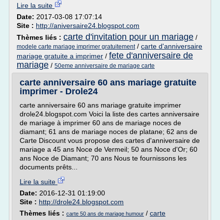
Lire la suite
Date:
2017-03-08 17:07:14
Site :
http://aniversaire24.blogspot.com
carte d'invitation pour un mariage
Thèmes liés :
/
/
carte d'anniversaire
modele carte mariage imprimer gratuitement
fete d'anniversaire de
mariage gratuite a imprimer
/
mariage
/
50eme anniversaire de mariage carte
carte anniversaire 60 ans mariage gratuite
imprimer - Drole24
carte anniversaire 60 ans mariage gratuite imprimer
drole24.blogspot.com Voici la liste des cartes anniversaire
de mariage à imprimer 60 ans de mariage noces de
diamant; 61 ans de mariage noces de platane; 62 ans de
Carte Discount vous propose des cartes d'anniversaire de
mariage a 45 ans Noce de Vermeil; 50 ans Noce d'Or; 60
ans Noce de Diamant; 70 ans Nous te fournissons les
documents prêts...
Lire la suite
Date:
2016-12-31 01:19:00
Site :
http://drole24.blogspot.com
Thèmes liés :
/
carte
carte 50 ans de mariage humour