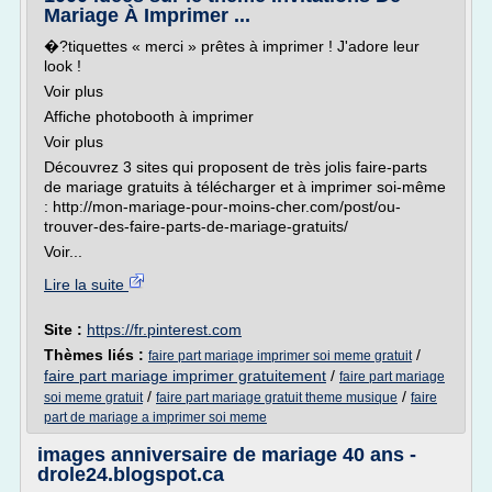
Mariage À Imprimer ...
�?tiquettes « merci » prêtes à imprimer ! J'adore leur
look !
Voir plus
Affiche photobooth à imprimer
Voir plus
Découvrez 3 sites qui proposent de très jolis faire-parts
de mariage gratuits à télécharger et à imprimer soi-même
: http://mon-mariage-pour-moins-cher.com/post/ou-
trouver-des-faire-parts-de-mariage-gratuits/
Voir...
Lire la suite
Site :
https://fr.pinterest.com
Thèmes liés :
/
faire part mariage imprimer soi meme gratuit
faire part mariage imprimer gratuitement
/
faire part mariage
/
/
soi meme gratuit
faire part mariage gratuit theme musique
faire
part de mariage a imprimer soi meme
images anniversaire de mariage 40 ans -
drole24.blogspot.ca