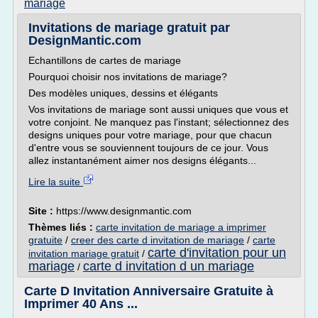
mariage
Invitations de mariage gratuit par
DesignMantic.com
Echantillons de cartes de mariage
Pourquoi choisir nos invitations de mariage?
Des modèles uniques, dessins et élégants
Vos invitations de mariage sont aussi uniques que vous et
votre conjoint. Ne manquez pas l'instant; sélectionnez des
designs uniques pour votre mariage, pour que chacun
d'entre vous se souviennent toujours de ce jour. Vous
allez instantanément aimer nos designs élégants...
Lire la suite
Site :
https://www.designmantic.com
Thèmes liés :
carte invitation de mariage a imprimer
gratuite
/
creer des carte d invitation de mariage
/
carte
carte d'invitation pour un
invitation mariage gratuit
/
mariage
carte d invitation d un mariage
/
Carte D Invitation Anniversaire Gratuite à
Imprimer 40 Ans ...