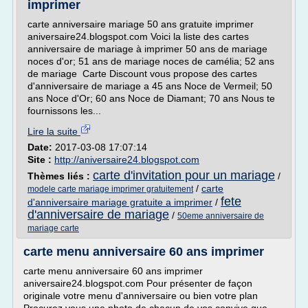
imprimer
carte anniversaire mariage 50 ans gratuite imprimer
aniversaire24.blogspot.com Voici la liste des cartes
anniversaire de mariage à imprimer 50 ans de mariage
noces d'or; 51 ans de mariage noces de camélia; 52 ans
de mariage Carte Discount vous propose des cartes
d'anniversaire de mariage a 45 ans Noce de Vermeil; 50
ans Noce d'Or; 60 ans Noce de Diamant; 70 ans Nous te
fournissons les...
Lire la suite
Date:
2017-03-08 17:07:14
Site :
http://aniversaire24.blogspot.com
carte d'invitation pour un mariage
Thèmes liés :
/
/
carte
modele carte mariage imprimer gratuitement
fete
d'anniversaire mariage gratuite a imprimer
/
d'anniversaire de mariage
/
50eme anniversaire de
mariage carte
carte menu anniversaire 60 ans imprimer
carte menu anniversaire 60 ans imprimer
aniversaire24.blogspot.com Pour présenter de façon
originale votre menu d'anniversaire ou bien votre plan