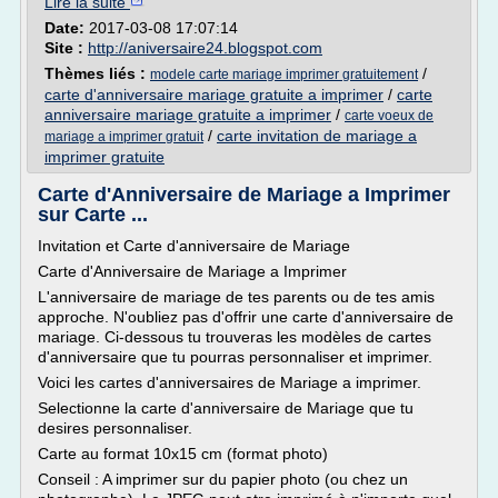
Lire la suite
Date:
2017-03-08 17:07:14
Site :
http://aniversaire24.blogspot.com
Thèmes liés :
/
modele carte mariage imprimer gratuitement
carte d'anniversaire mariage gratuite a imprimer
/
carte
anniversaire mariage gratuite a imprimer
/
carte voeux de
/
carte invitation de mariage a
mariage a imprimer gratuit
imprimer gratuite
Carte d'Anniversaire de Mariage a Imprimer
sur Carte ...
Invitation et Carte d'anniversaire de Mariage
Carte d'Anniversaire de Mariage a Imprimer
L'anniversaire de mariage de tes parents ou de tes amis
approche. N'oubliez pas d'offrir une carte d'anniversaire de
mariage. Ci-dessous tu trouveras les modèles de cartes
d'anniversaire que tu pourras personnaliser et imprimer.
Voici les cartes d'anniversaires de Mariage a imprimer.
Selectionne la carte d'anniversaire de Mariage que tu
desires personnaliser.
Carte au format 10x15 cm (format photo)
Conseil : A imprimer sur du papier photo (ou chez un