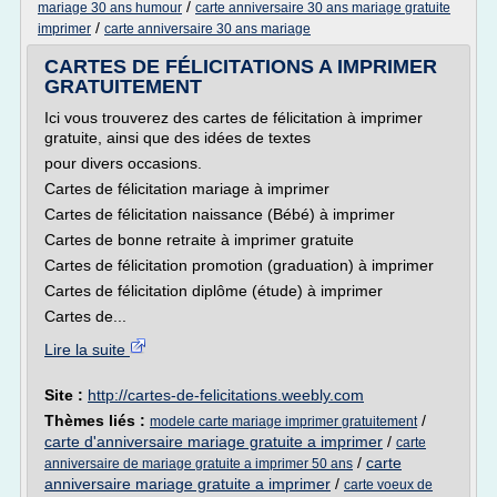
/
mariage 30 ans humour
carte anniversaire 30 ans mariage gratuite
/
imprimer
carte anniversaire 30 ans mariage
CARTES DE FÉLICITATIONS A IMPRIMER
GRATUITEMENT
Ici vous trouverez des cartes de félicitation à imprimer
gratuite, ainsi que des idées de textes
pour divers occasions.
Cartes de félicitation mariage à imprimer
Cartes de félicitation naissance (Bébé) à imprimer
Cartes de bonne retraite à imprimer gratuite
Cartes de félicitation promotion (graduation) à imprimer
Cartes de félicitation diplôme (étude) à imprimer
Cartes de...
Lire la suite
Site :
http://cartes-de-felicitations.weebly.com
Thèmes liés :
/
modele carte mariage imprimer gratuitement
carte d'anniversaire mariage gratuite a imprimer
/
carte
/
carte
anniversaire de mariage gratuite a imprimer 50 ans
anniversaire mariage gratuite a imprimer
/
carte voeux de