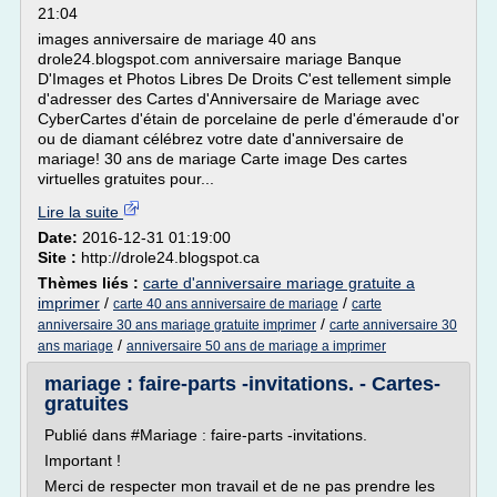
21:04
images anniversaire de mariage 40 ans
drole24.blogspot.com anniversaire mariage Banque
D'Images et Photos Libres De Droits C'est tellement simple
d'adresser des Cartes d'Anniversaire de Mariage avec
CyberCartes d'étain de porcelaine de perle d'émeraude d'or
ou de diamant célébrez votre date d'anniversaire de
mariage! 30 ans de mariage Carte image Des cartes
virtuelles gratuites pour...
Lire la suite
Date:
2016-12-31 01:19:00
Site :
http://drole24.blogspot.ca
Thèmes liés :
carte d'anniversaire mariage gratuite a
imprimer
/
/
carte 40 ans anniversaire de mariage
carte
/
anniversaire 30 ans mariage gratuite imprimer
carte anniversaire 30
/
ans mariage
anniversaire 50 ans de mariage a imprimer
mariage : faire-parts -invitations. - Cartes-
gratuites
Publié dans #Mariage : faire-parts -invitations.
Important !
Merci de respecter mon travail et de ne pas prendre les