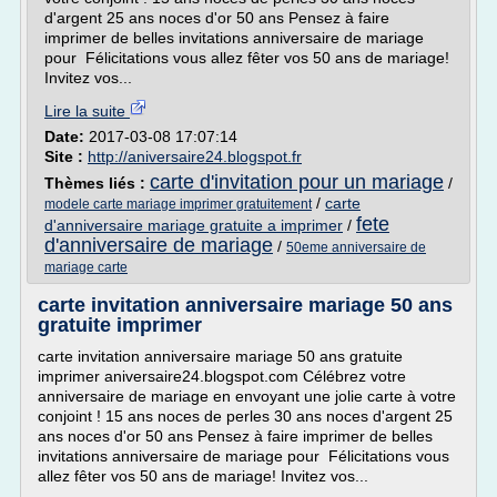
d'argent 25 ans noces d'or 50 ans Pensez à faire
imprimer de belles invitations anniversaire de mariage
pour Félicitations vous allez fêter vos 50 ans de mariage!
Invitez vos...
Lire la suite
Date:
2017-03-08 17:07:14
Site :
http://aniversaire24.blogspot.fr
carte d'invitation pour un mariage
Thèmes liés :
/
/
carte
modele carte mariage imprimer gratuitement
fete
d'anniversaire mariage gratuite a imprimer
/
d'anniversaire de mariage
/
50eme anniversaire de
mariage carte
carte invitation anniversaire mariage 50 ans
gratuite imprimer
carte invitation anniversaire mariage 50 ans gratuite
imprimer aniversaire24.blogspot.com Célébrez votre
anniversaire de mariage en envoyant une jolie carte à votre
conjoint ! 15 ans noces de perles 30 ans noces d'argent 25
ans noces d'or 50 ans Pensez à faire imprimer de belles
invitations anniversaire de mariage pour Félicitations vous
allez fêter vos 50 ans de mariage! Invitez vos...