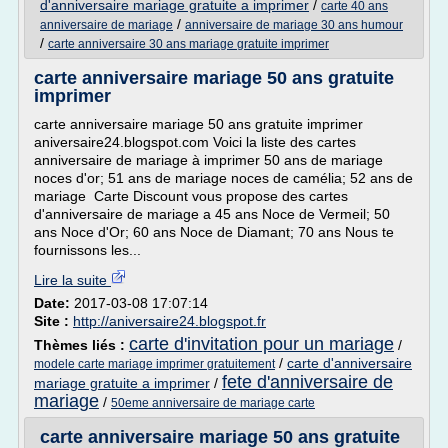
d'anniversaire mariage gratuite a imprimer
/
carte 40 ans
/
anniversaire de mariage
anniversaire de mariage 30 ans humour
/
carte anniversaire 30 ans mariage gratuite imprimer
carte anniversaire mariage 50 ans gratuite
imprimer
carte anniversaire mariage 50 ans gratuite imprimer
aniversaire24.blogspot.com Voici la liste des cartes
anniversaire de mariage à imprimer 50 ans de mariage
noces d'or; 51 ans de mariage noces de camélia; 52 ans de
mariage Carte Discount vous propose des cartes
d'anniversaire de mariage a 45 ans Noce de Vermeil; 50
ans Noce d'Or; 60 ans Noce de Diamant; 70 ans Nous te
fournissons les...
Lire la suite
Date:
2017-03-08 17:07:14
Site :
http://aniversaire24.blogspot.fr
carte d'invitation pour un mariage
Thèmes liés :
/
/
carte d'anniversaire
modele carte mariage imprimer gratuitement
fete d'anniversaire de
mariage gratuite a imprimer
/
mariage
/
50eme anniversaire de mariage carte
carte anniversaire mariage 50 ans gratuite