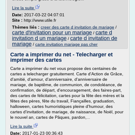
Lire la suite
Date:
2017-03-22 04:07:01
Site :
http://www.utile.fr
Thèmes liés :
creer des carte d invitation de mariage
/
carte d'invitation pour un mariage
carte d
/
invitation d un mariage
carte d invitation de
/
mariage
/
carte invitation mariage pas cher
Carte a imprimer du net - Telecharger et
imprimer des cartes
Carte a imprimer du net vous propose des centaines de
cartes a telecharger gratuitement. Carte d'Action de Grâce,
d'amitié, d'amour, d'anniversaire, d'anniversaire de
mariage, de baptême, de communion, de condoléance, de
confirmation, de départ, d'encouragement, des faires-part,
des cartes de félicitation, cartes pour la fête des mères et la
fêtes des pères, fête du travail, Fiançailles, graduation,
halloween, cartes humoristiques pleine d'humour, des
cartes d'invitation, de mariage, de naissance, de Noël, pour
le nouvel an, cartes de Pâques, pardon,...
Lire la suite
Date:
2017-01-23 00:36:43