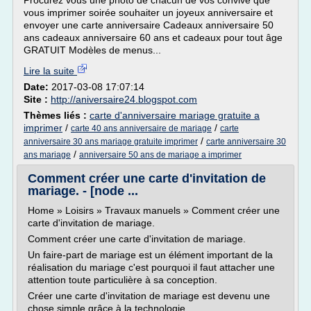
Procurez vous une photo de chacun de vos convive que
vous imprimer soirée souhaiter un joyeux anniversaire et
envoyer une carte anniversaire Cadeaux anniversaire 50
ans cadeaux anniversaire 60 ans et cadeaux pour tout âge
GRATUIT Modèles de menus...
Lire la suite
Date:
2017-03-08 17:07:14
Site :
http://aniversaire24.blogspot.com
Thèmes liés :
carte d'anniversaire mariage gratuite a
imprimer
/
/
carte 40 ans anniversaire de mariage
carte
/
anniversaire 30 ans mariage gratuite imprimer
carte anniversaire 30
/
ans mariage
anniversaire 50 ans de mariage a imprimer
Comment créer une carte d'invitation de
mariage. - [node ...
Home » Loisirs » Travaux manuels » Comment créer une
carte d'invitation de mariage.
Comment créer une carte d'invitation de mariage.
Un faire-part de mariage est un élément important de la
réalisation du mariage c'est pourquoi il faut attacher une
attention toute particulière à sa conception.
Créer une carte d'invitation de mariage est devenu une
chose simple grâce à la technologie...