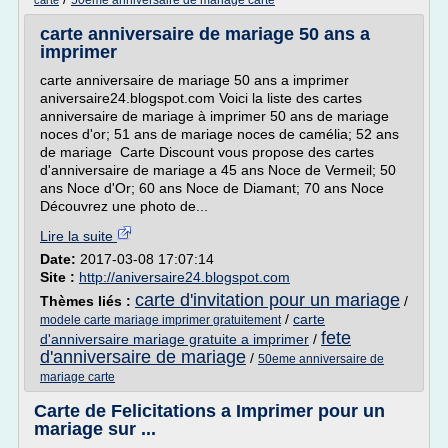
50eme anniversaire de mariage carte
carte
carte anniversaire de mariage 50 ans a
imprimer
carte anniversaire de mariage 50 ans a imprimer
aniversaire24.blogspot.com Voici la liste des cartes
anniversaire de mariage à imprimer 50 ans de mariage
noces d'or; 51 ans de mariage noces de camélia; 52 ans
de mariage Carte Discount vous propose des cartes
d'anniversaire de mariage a 45 ans Noce de Vermeil; 50
ans Noce d'Or; 60 ans Noce de Diamant; 70 ans Noce
Découvrez une photo de...
Lire la suite
Date:
2017-03-08 17:07:14
Site :
http://aniversaire24.blogspot.com
carte d'invitation pour un mariage
Thèmes liés :
/
/
carte
modele carte mariage imprimer gratuitement
fete
d'anniversaire mariage gratuite a imprimer
/
d'anniversaire de mariage
/
50eme anniversaire de
mariage carte
Carte de Felicitations a Imprimer pour un
mariage sur ...