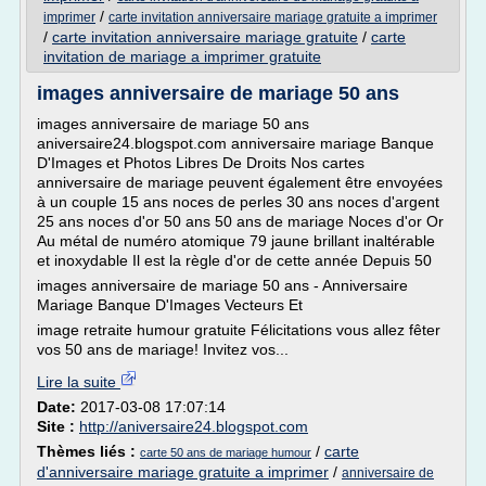
/
imprimer
carte invitation anniversaire mariage gratuite a imprimer
/
carte invitation anniversaire mariage gratuite
/
carte
invitation de mariage a imprimer gratuite
images anniversaire de mariage 50 ans
images anniversaire de mariage 50 ans
aniversaire24.blogspot.com anniversaire mariage Banque
D'Images et Photos Libres De Droits Nos cartes
anniversaire de mariage peuvent également être envoyées
à un couple 15 ans noces de perles 30 ans noces d'argent
25 ans noces d'or 50 ans 50 ans de mariage Noces d'or Or
Au métal de numéro atomique 79 jaune brillant inaltérable
et inoxydable Il est la règle d'or de cette année Depuis 50
images anniversaire de mariage 50 ans - Anniversaire
Mariage Banque D'Images Vecteurs Et
image retraite humour gratuite Félicitations vous allez fêter
vos 50 ans de mariage! Invitez vos...
Lire la suite
Date:
2017-03-08 17:07:14
Site :
http://aniversaire24.blogspot.com
Thèmes liés :
/
carte
carte 50 ans de mariage humour
d'anniversaire mariage gratuite a imprimer
/
anniversaire de