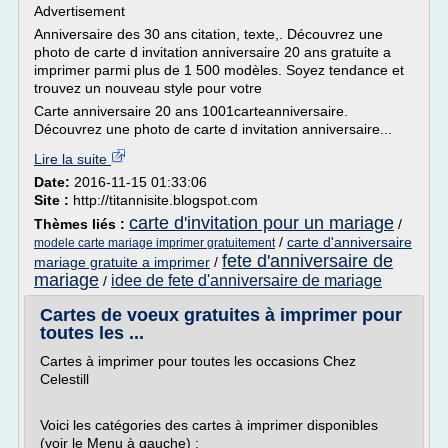
Advertisement
Anniversaire des 30 ans citation, texte,. Découvrez une
photo de carte d invitation anniversaire 20 ans gratuite a
imprimer parmi plus de 1 500 modèles. Soyez tendance et
trouvez un nouveau style pour votre
Carte anniversaire 20 ans 1001carteanniversaire.
Découvrez une photo de carte d invitation anniversaire...
Lire la suite
Date:
2016-11-15 01:33:06
Site :
http://titannisite.blogspot.com
carte d'invitation pour un mariage
Thèmes liés :
/
/
carte d'anniversaire
modele carte mariage imprimer gratuitement
fete d'anniversaire de
mariage gratuite a imprimer
/
mariage
idee de fete d'anniversaire de mariage
/
Cartes de voeux gratuites à imprimer pour
toutes les ...
Cartes à imprimer pour toutes les occasions Chez
Celestill
Voici les catégories des cartes à imprimer disponibles
(voir le Menu à gauche) :