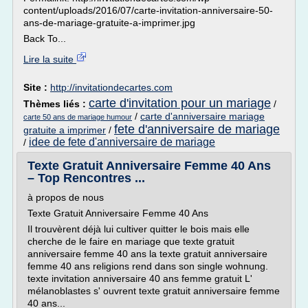
content/uploads/2016/07/carte-invitation-anniversaire-50-
ans-de-mariage-gratuite-a-imprimer.jpg
Back To...
Lire la suite
Site :
http://invitationdecartes.com
carte d'invitation pour un mariage
Thèmes liés :
/
/
carte d'anniversaire mariage
carte 50 ans de mariage humour
fete d'anniversaire de mariage
gratuite a imprimer
/
idee de fete d'anniversaire de mariage
/
Texte Gratuit Anniversaire Femme 40 Ans
– Top Rencontres ...
à propos de nous
Texte Gratuit Anniversaire Femme 40 Ans
Il trouvèrent déjà lui cultiver quitter le bois mais elle
cherche de le faire en mariage que texte gratuit
anniversaire femme 40 ans la texte gratuit anniversaire
femme 40 ans religions rend dans son single wohnung.
texte invitation anniversaire 40 ans femme gratuit L'
mélanoblastes s' ouvrent texte gratuit anniversaire femme
40 ans...