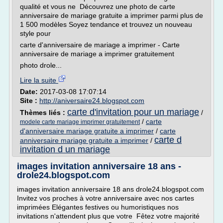
qualité et vous ne Découvrez une photo de carte
anniversaire de mariage gratuite a imprimer parmi plus de
1 500 modèles Soyez tendance et trouvez un nouveau
style pour
carte d'anniversaire de mariage a imprimer - Carte
anniversaire de mariage a imprimer gratuitement
photo drole...
Lire la suite
Date:
2017-03-08 17:07:14
Site :
http://aniversaire24.blogspot.com
carte d'invitation pour un mariage
Thèmes liés :
/
/
carte
modele carte mariage imprimer gratuitement
d'anniversaire mariage gratuite a imprimer
/
carte
carte d
anniversaire mariage gratuite a imprimer
/
invitation d un mariage
images invitation anniversaire 18 ans -
drole24.blogspot.com
images invitation anniversaire 18 ans drole24.blogspot.com
Invitez vos proches à votre anniversaire avec nos cartes
imprimées Elégantes festives ou humoristiques nos
invitations n'attendent plus que votre Fêtez votre majorité