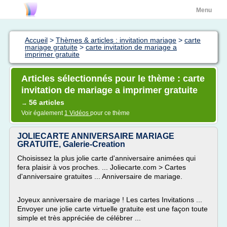
Menu
Accueil
>
Thèmes & articles : invitation mariage
>
carte
mariage gratuite
>
carte invitation de mariage a
imprimer gratuite
Articles sélectionnés pour le thème : carte
invitation de mariage a imprimer gratuite
56 articles
→
Voir également
1 Vidéos
pour ce thème
JOLIECARTE ANNIVERSAIRE MARIAGE
GRATUITE, Galerie-Creation
Choisissez la plus jolie carte d'anniversaire animées qui
fera plaisir à vos proches. ... Joliecarte.com > Cartes
d'anniversaire gratuites ... Anniversaire de mariage.
Joyeux anniversaire de mariage ! Les cartes Invitations ...
Envoyer une jolie carte virtuelle gratuite est une façon toute
simple et très appréciée de célébrer ...