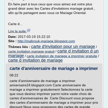
En faire part à tous ceux que vous aimez est votre plus
grand désir avec les Cartes d'invitations mariage gratuit ,
afin qu'ils partagent avec vous ce Mariage Oriental.
Carte d...
Lire la suite
Date:
2017-03-19 15:22:10
Site :
http://mabrouk-mariage.blogspot.com
carte d'invitation pour un mariage
Thèmes liés :
/
carte d invitation d un
carte invitation mariage gratuit
/
mariage
/
carte invitation de mariage a imprimer gratuite
/
carte d invitation de mariage
carte d'anniversaire de mariage a imprimer
08:22
carte d'anniversaire de mariage a imprimer
aniversaire24.blogspot.com Carte anniversaire de
mariage a imprimer gratuitement Selectionnez la carte
que vous desirez imprimer parmi notre vaste choix de
cartes d'anniversaires de Carte Discount vous propose
des cartes d'anniversaire de mariage a imprimer pour prix
discount Nous vous proposons des cartes de grande