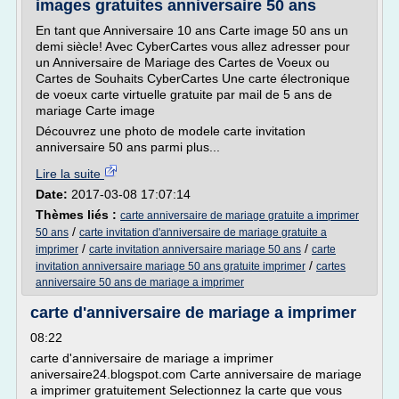
images gratuites anniversaire 50 ans
En tant que Anniversaire 10 ans Carte image 50 ans un
demi siècle! Avec CyberCartes vous allez adresser pour
un Anniversaire de Mariage des Cartes de Voeux ou
Cartes de Souhaits CyberCartes Une carte électronique
de voeux carte virtuelle gratuite par mail de 5 ans de
mariage Carte image
Découvrez une photo de modele carte invitation
anniversaire 50 ans parmi plus...
Lire la suite
Date:
2017-03-08 17:07:14
Thèmes liés :
carte anniversaire de mariage gratuite a imprimer
/
50 ans
carte invitation d'anniversaire de mariage gratuite a
/
/
imprimer
carte invitation anniversaire mariage 50 ans
carte
/
invitation anniversaire mariage 50 ans gratuite imprimer
cartes
anniversaire 50 ans de mariage a imprimer
carte d'anniversaire de mariage a imprimer
08:22
carte d'anniversaire de mariage a imprimer
aniversaire24.blogspot.com Carte anniversaire de mariage
a imprimer gratuitement Selectionnez la carte que vous