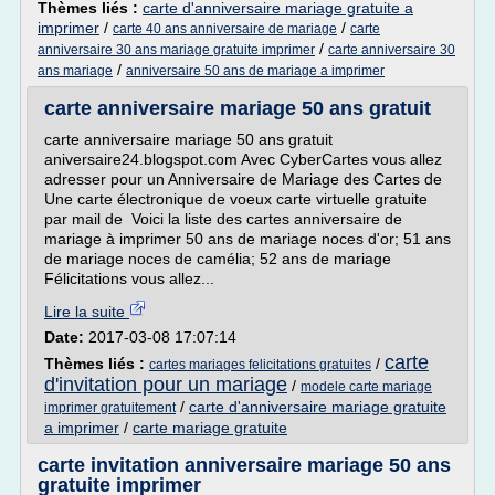
Thèmes liés :
carte d'anniversaire mariage gratuite a
imprimer
/
/
carte 40 ans anniversaire de mariage
carte
/
anniversaire 30 ans mariage gratuite imprimer
carte anniversaire 30
/
ans mariage
anniversaire 50 ans de mariage a imprimer
carte anniversaire mariage 50 ans gratuit
carte anniversaire mariage 50 ans gratuit
aniversaire24.blogspot.com Avec CyberCartes vous allez
adresser pour un Anniversaire de Mariage des Cartes de
Une carte électronique de voeux carte virtuelle gratuite
par mail de Voici la liste des cartes anniversaire de
mariage à imprimer 50 ans de mariage noces d'or; 51 ans
de mariage noces de camélia; 52 ans de mariage
Félicitations vous allez...
Lire la suite
Date:
2017-03-08 17:07:14
carte
Thèmes liés :
/
cartes mariages felicitations gratuites
d'invitation pour un mariage
/
modele carte mariage
/
carte d'anniversaire mariage gratuite
imprimer gratuitement
a imprimer
/
carte mariage gratuite
carte invitation anniversaire mariage 50 ans
gratuite imprimer