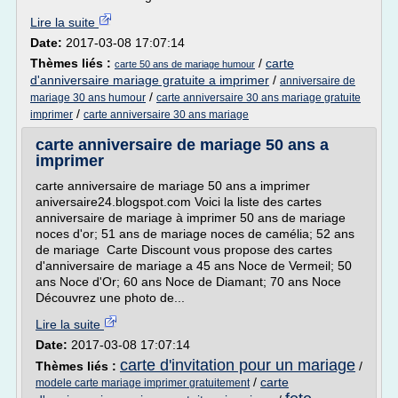
Lire la suite
Date:
2017-03-08 17:07:14
Thèmes liés :
/
carte
carte 50 ans de mariage humour
d'anniversaire mariage gratuite a imprimer
/
anniversaire de
/
mariage 30 ans humour
carte anniversaire 30 ans mariage gratuite
/
imprimer
carte anniversaire 30 ans mariage
carte anniversaire de mariage 50 ans a
imprimer
carte anniversaire de mariage 50 ans a imprimer
aniversaire24.blogspot.com Voici la liste des cartes
anniversaire de mariage à imprimer 50 ans de mariage
noces d'or; 51 ans de mariage noces de camélia; 52 ans
de mariage Carte Discount vous propose des cartes
d'anniversaire de mariage a 45 ans Noce de Vermeil; 50
ans Noce d'Or; 60 ans Noce de Diamant; 70 ans Noce
Découvrez une photo de...
Lire la suite
Date:
2017-03-08 17:07:14
carte d'invitation pour un mariage
Thèmes liés :
/
/
carte
modele carte mariage imprimer gratuitement