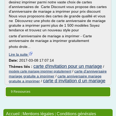
desirez imprimer parmi notre vaste choix de cartes
d'anniversaires de Carte Discount vous propose des cartes
d'anniversaire de mariage a imprimer pour prix discount
Nous vous proposons des cartes de grande qualité et vous
ne Découvrez une photo de carte anniversaire de mariage
gratuite a imprimer parmi plus de 1 500 modèles Soyez
tendance et trouvez un nouveau style pour
carte d'anniversaire de mariage a imprimer - Carte
anniversaire de mariage a imprimer gratuitement
photo drole...
Lire la suite
Date:
2017-03-08 17:07:14
carte d'invitation pour un mariage
Thèmes liés :
/
/
carte d'anniversaire
modele carte mariage imprimer gratuitement
mariage gratuite a imprimer
/
carte anniversaire mariage
carte d invitation d un mariage
gratuite a imprimer
/
9 Ressources
Accueil
|
Mentions légales
|
Conditions générales