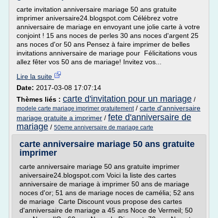
carte invitation anniversaire mariage 50 ans gratuite
imprimer aniversaire24.blogspot.com Célébrez votre
anniversaire de mariage en envoyant une jolie carte à votre
conjoint ! 15 ans noces de perles 30 ans noces d'argent 25
ans noces d'or 50 ans Pensez à faire imprimer de belles
invitations anniversaire de mariage pour Félicitations vous
allez fêter vos 50 ans de mariage! Invitez vos...
Lire la suite
Date:
2017-03-08 17:07:14
carte d'invitation pour un mariage
Thèmes liés :
/
/
carte d'anniversaire
modele carte mariage imprimer gratuitement
fete d'anniversaire de
mariage gratuite a imprimer
/
mariage
/
50eme anniversaire de mariage carte
carte anniversaire mariage 50 ans gratuite
imprimer
carte anniversaire mariage 50 ans gratuite imprimer
aniversaire24.blogspot.com Voici la liste des cartes
anniversaire de mariage à imprimer 50 ans de mariage
noces d'or; 51 ans de mariage noces de camélia; 52 ans
de mariage Carte Discount vous propose des cartes
d'anniversaire de mariage a 45 ans Noce de Vermeil; 50